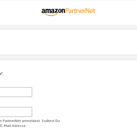
n".
im PartnerNet anmeldest. Solltest Du
 E-Mail Adresse.