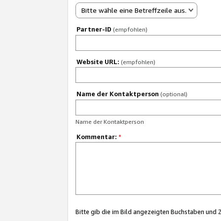
Bitte wähle eine Betreffzeile aus.
Partner-ID
(empfohlen)
Website URL:
(empfohlen)
Name der Kontaktperson
(optional)
Name der Kontaktperson
Kommentar:
*
Bitte gib die im Bild angezeigten Buchstaben und 