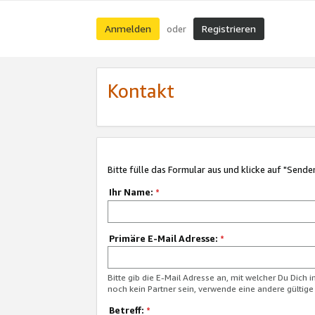
Anmelden
Registrieren
oder
Kontakt
Bitte fülle das Formular aus und klicke auf "Sende
Ihr Name:
*
Primäre E-Mail Adresse:
*
Bitte gib die E-Mail Adresse an, mit welcher Du Dich 
noch kein Partner sein, verwende eine andere gültige
Betreff:
*