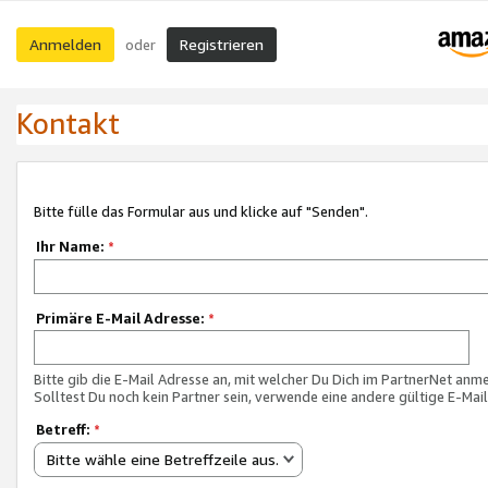
Anmelden
Registrieren
oder
Kontakt
Bitte fülle das Formular aus und klicke auf "Senden".
Ihr Name:
*
Primäre E-Mail Adresse:
*
Bitte gib die E-Mail Adresse an, mit welcher Du Dich im PartnerNet anme
Solltest Du noch kein Partner sein, verwende eine andere gültige E-Mai
Betreff:
*
Bitte wähle eine Betreffzeile aus.