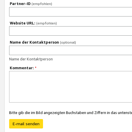
Partner-ID
(empfohlen)
Website URL:
(empfohlen)
Name der Kontaktperson
(optional)
Name der Kontaktperson
Kommentar:
*
Bitte gib die im Bild angezeigten Buchstaben und Ziffern in das unten
E-mail senden