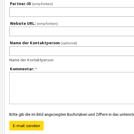
Partner-ID
(empfohlen)
Website URL:
(empfohlen)
Name der Kontaktperson
(optional)
Name der Kontaktperson
Kommentar:
*
Bitte gib die im Bild angezeigten Buchstaben und Ziffern in das unten
E-mail senden