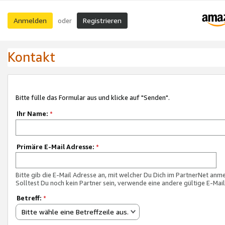
Anmelden
Registrieren
oder
Kontakt
Bitte fülle das Formular aus und klicke auf "Senden".
Ihr Name:
*
Primäre E-Mail Adresse:
*
Bitte gib die E-Mail Adresse an, mit welcher Du Dich im PartnerNet anme
Solltest Du noch kein Partner sein, verwende eine andere gültige E-Mai
Betreff:
*
Bitte wähle eine Betreffzeile aus.