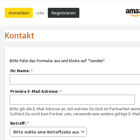
Anmelden
Registrieren
oder
Kontakt
Bitte fülle das Formular aus und klicke auf "Senden".
Ihr Name:
*
Primäre E-Mail Adresse:
*
Bitte gib die E-Mail Adresse an, mit welcher Du Dich im PartnerNet anme
Solltest Du noch kein Partner sein, verwende eine andere gültige E-Mai
Betreff:
*
Bitte wähle eine Betreffzeile aus.