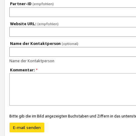
Partner-ID
(empfohlen)
Website URL:
(empfohlen)
Name der Kontaktperson
(optional)
Name der Kontaktperson
Kommentar:
*
Bitte gib die im Bild angezeigten Buchstaben und Ziffern in das unten
E-mail senden