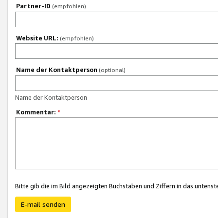
Partner-ID
(empfohlen)
Website URL:
(empfohlen)
Name der Kontaktperson
(optional)
Name der Kontaktperson
Kommentar:
*
Bitte gib die im Bild angezeigten Buchstaben und Ziffern in das unten
E-mail senden