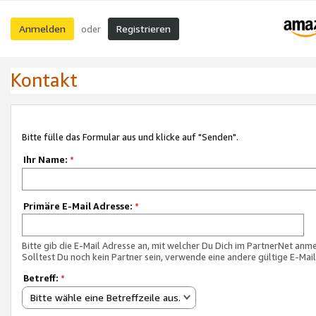
Anmelden
Registrieren
oder
Kontakt
Bitte fülle das Formular aus und klicke auf "Senden".
Ihr Name:
*
Primäre E-Mail Adresse:
*
Bitte gib die E-Mail Adresse an, mit welcher Du Dich im PartnerNet anme
Solltest Du noch kein Partner sein, verwende eine andere gültige E-Mai
Betreff:
*
Bitte wähle eine Betreffzeile aus.