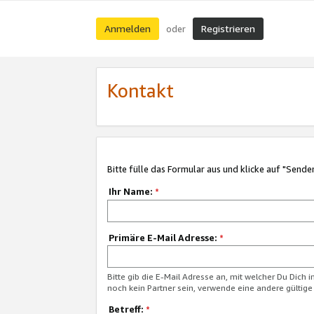
Anmelden
Registrieren
oder
Kontakt
Bitte fülle das Formular aus und klicke auf "Sende
Ihr Name:
*
Primäre E-Mail Adresse:
*
Bitte gib die E-Mail Adresse an, mit welcher Du Dich 
noch kein Partner sein, verwende eine andere gültige
Betreff:
*