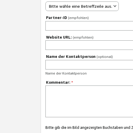
Bitte wähle eine Betreffzeile aus.
Partner-ID
(empfohlen)
Website URL:
(empfohlen)
Name der Kontaktperson
(optional)
Name der Kontaktperson
Kommentar:
*
Bitte gib die im Bild angezeigten Buchstaben und 