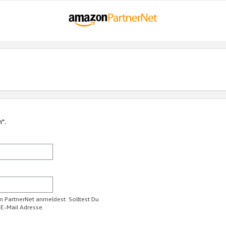
n".
im PartnerNet anmeldest. Solltest Du
 E-Mail Adresse.