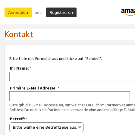
Anmelden
Registrieren
oder
Kontakt
Bitte fülle das Formular aus und klicke auf "Senden".
Ihr Name:
*
Primäre E-Mail Adresse:
*
Bitte gib die E-Mail Adresse an, mit welcher Du Dich im PartnerNet anme
Solltest Du noch kein Partner sein, verwende eine andere gültige E-Mai
Betreff:
*
Bitte wähle eine Betreffzeile aus.