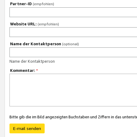
Partner-ID
(empfohlen)
Website URL:
(empfohlen)
Name der Kontaktperson
(optional)
Name der Kontaktperson
Kommentar:
*
Bitte gib die im Bild angezeigten Buchstaben und Ziffern in das unten
E-mail senden