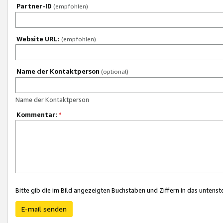
Partner-ID
(empfohlen)
Website URL:
(empfohlen)
Name der Kontaktperson
(optional)
Name der Kontaktperson
Kommentar:
*
Bitte gib die im Bild angezeigten Buchstaben und Ziffern in das unten
E-mail senden