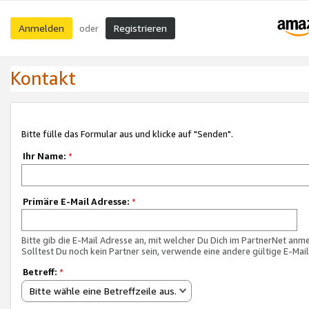
Anmelden
Registrieren
oder
Kontakt
Bitte fülle das Formular aus und klicke auf "Senden".
Ihr Name:
*
Primäre E-Mail Adresse:
*
Bitte gib die E-Mail Adresse an, mit welcher Du Dich im PartnerNet anme
Solltest Du noch kein Partner sein, verwende eine andere gültige E-Mai
Betreff:
*
Bitte wähle eine Betreffzeile aus.