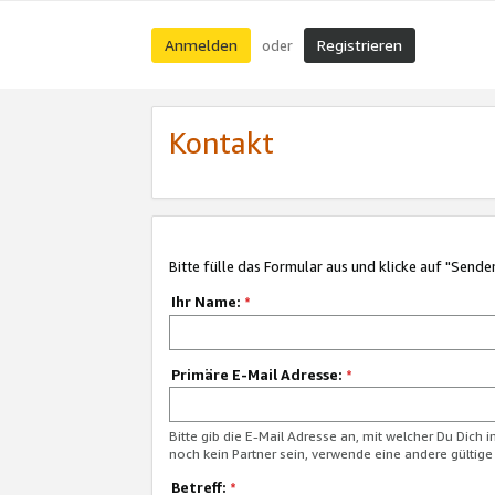
Anmelden
Registrieren
oder
Kontakt
Bitte fülle das Formular aus und klicke auf "Sende
Ihr Name:
*
Primäre E-Mail Adresse:
*
Bitte gib die E-Mail Adresse an, mit welcher Du Dich 
noch kein Partner sein, verwende eine andere gültige
Betreff:
*