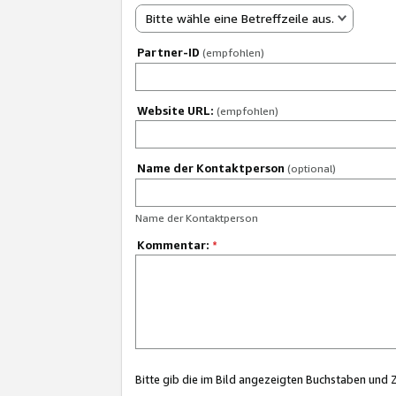
Bitte wähle eine Betreffzeile aus.
Partner-ID
(empfohlen)
Website URL:
(empfohlen)
Name der Kontaktperson
(optional)
Name der Kontaktperson
Kommentar:
*
Bitte gib die im Bild angezeigten Buchstaben und 