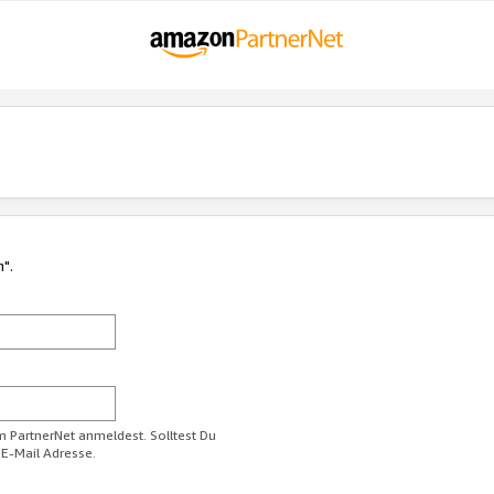
n".
im PartnerNet anmeldest. Solltest Du
 E-Mail Adresse.