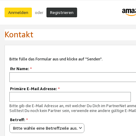
Anmelden
Registrieren
oder
Kontakt
Bitte fülle das Formular aus und klicke auf "Senden".
Ihr Name:
*
Primäre E-Mail Adresse:
*
Bitte gib die E-Mail Adresse an, mit welcher Du Dich im PartnerNet anme
Solltest Du noch kein Partner sein, verwende eine andere gültige E-Mai
Betreff:
*
Bitte wähle eine Betreffzeile aus.