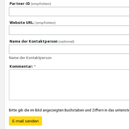
Partner-ID
(empfohlen)
Website URL:
(empfohlen)
Name der Kontaktperson
(optional)
Name der Kontaktperson
Kommentar:
*
Bitte gib die im Bild angezeigten Buchstaben und Ziffern in das unten
E-mail senden