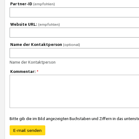
Partner-ID
(empfohlen)
Website URL:
(empfohlen)
Name der Kontaktperson
(optional)
Name der Kontaktperson
Kommentar:
*
Bitte gib die im Bild angezeigten Buchstaben und Ziffern in das unten
E-mail senden