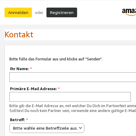
Anmelden
Registrieren
oder
Kontakt
Bitte fülle das Formular aus und klicke auf "Senden".
Ihr Name:
*
Primäre E-Mail Adresse:
*
Bitte gib die E-Mail Adresse an, mit welcher Du Dich im PartnerNet anme
Solltest Du noch kein Partner sein, verwende eine andere gültige E-Mai
Betreff:
*
Bitte wähle eine Betreffzeile aus.