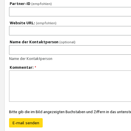
Partner-ID
(empfohlen)
Website URL:
(empfohlen)
Name der Kontaktperson
(optional)
Name der Kontaktperson
Kommentar:
*
Bitte gib die im Bild angezeigten Buchstaben und Ziffern in das unten
E-mail senden