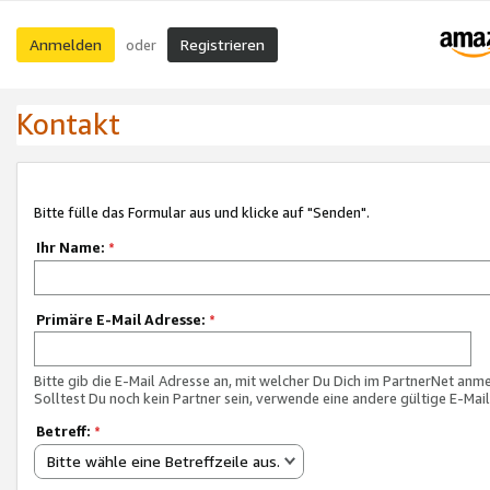
Anmelden
Registrieren
oder
Kontakt
Bitte fülle das Formular aus und klicke auf "Senden".
Ihr Name:
*
Primäre E-Mail Adresse:
*
Bitte gib die E-Mail Adresse an, mit welcher Du Dich im PartnerNet anme
Solltest Du noch kein Partner sein, verwende eine andere gültige E-Mai
Betreff:
*
Bitte wähle eine Betreffzeile aus.