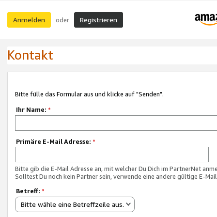
Anmelden
Registrieren
oder
Kontakt
Bitte fülle das Formular aus und klicke auf "Senden".
Ihr Name:
*
Primäre E-Mail Adresse:
*
Bitte gib die E-Mail Adresse an, mit welcher Du Dich im PartnerNet anme
Solltest Du noch kein Partner sein, verwende eine andere gültige E-Mai
Betreff:
*
Bitte wähle eine Betreffzeile aus.