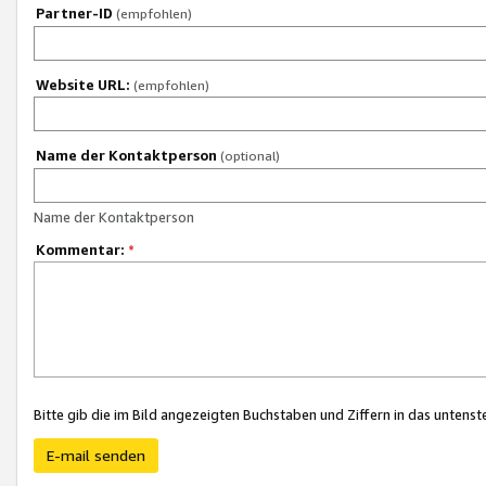
Partner-ID
(empfohlen)
Website URL:
(empfohlen)
Name der Kontaktperson
(optional)
Name der Kontaktperson
Kommentar:
*
Bitte gib die im Bild angezeigten Buchstaben und Ziffern in das unten
E-mail senden