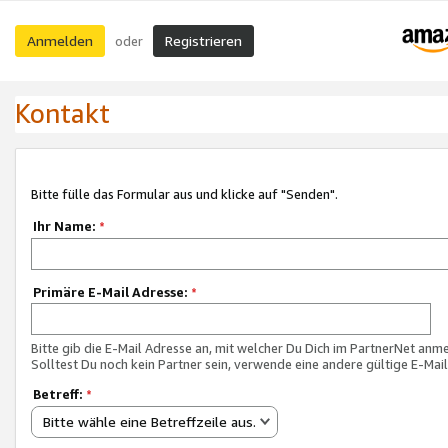
Anmelden
Registrieren
oder
Kontakt
Bitte fülle das Formular aus und klicke auf "Senden".
Ihr Name:
*
Primäre E-Mail Adresse:
*
Bitte gib die E-Mail Adresse an, mit welcher Du Dich im PartnerNet anme
Solltest Du noch kein Partner sein, verwende eine andere gültige E-Mai
Betreff:
*
Bitte wähle eine Betreffzeile aus.