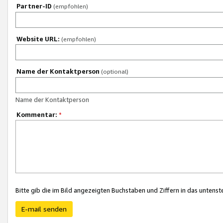
Partner-ID
(empfohlen)
Website URL:
(empfohlen)
Name der Kontaktperson
(optional)
Name der Kontaktperson
Kommentar:
*
Bitte gib die im Bild angezeigten Buchstaben und Ziffern in das unten
E-mail senden