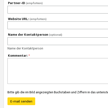
Partner-ID
(empfohlen)
Website URL:
(empfohlen)
Name der Kontaktperson
(optional)
Name der Kontaktperson
Kommentar:
*
Bitte gib die im Bild angezeigten Buchstaben und Ziffern in das unten
E-mail senden