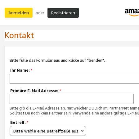
Anmelden
Registrieren
oder
Kontakt
Bitte fülle das Formular aus und klicke auf "Senden".
Ihr Name:
*
Primäre E-Mail Adresse:
*
Bitte gib die E-Mail Adresse an, mit welcher Du Dich im PartnerNet anme
Solltest Du noch kein Partner sein, verwende eine andere gültige E-Mai
Betreff:
*
Bitte wähle eine Betreffzeile aus.