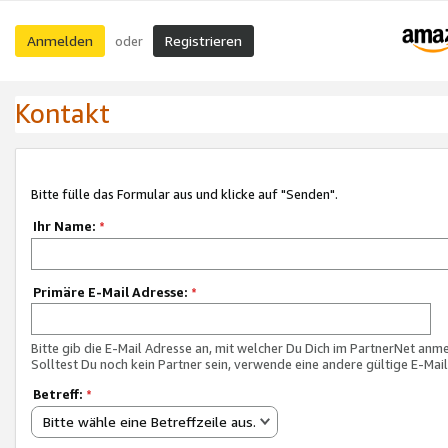
Anmelden
Registrieren
oder
Kontakt
Bitte fülle das Formular aus und klicke auf "Senden".
Ihr Name:
*
Primäre E-Mail Adresse:
*
Bitte gib die E-Mail Adresse an, mit welcher Du Dich im PartnerNet anme
Solltest Du noch kein Partner sein, verwende eine andere gültige E-Mai
Betreff:
*
Bitte wähle eine Betreffzeile aus.