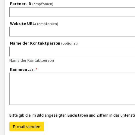
Partner-ID
(empfohlen)
Website URL:
(empfohlen)
Name der Kontaktperson
(optional)
Name der Kontaktperson
Kommentar:
*
Bitte gib die im Bild angezeigten Buchstaben und Ziffern in das unten
E-mail senden