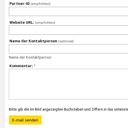
Partner-ID
(empfohlen)
Website URL:
(empfohlen)
Name der Kontaktperson
(optional)
Name der Kontaktperson
Kommentar:
*
Bitte gib die im Bild angezeigten Buchstaben und Ziffern in das unten
E-mail senden