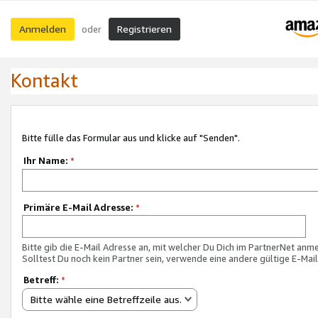
Anmelden
Registrieren
oder
Kontakt
Bitte fülle das Formular aus und klicke auf "Senden".
Ihr Name:
*
Primäre E-Mail Adresse:
*
Bitte gib die E-Mail Adresse an, mit welcher Du Dich im PartnerNet anme
Solltest Du noch kein Partner sein, verwende eine andere gültige E-Mai
Betreff:
*
Bitte wähle eine Betreffzeile aus.