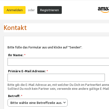
Anmelden
Registrieren
oder
Kontakt
Bitte fülle das Formular aus und klicke auf "Senden".
Ihr Name:
*
Primäre E-Mail Adresse:
*
Bitte gib die E-Mail Adresse an, mit welcher Du Dich im PartnerNet anme
Solltest Du noch kein Partner sein, verwende eine andere gültige E-Mai
Betreff:
*
Bitte wähle eine Betreffzeile aus.