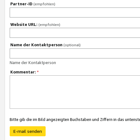
Partner-ID
(empfohlen)
Website URL:
(empfohlen)
Name der Kontaktperson
(optional)
Name der Kontaktperson
Kommentar:
*
Bitte gib die im Bild angezeigten Buchstaben und Ziffern in das unten
E-mail senden