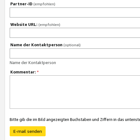
Partner-ID
(empfohlen)
Website URL:
(empfohlen)
Name der Kontaktperson
(optional)
Name der Kontaktperson
Kommentar:
*
Bitte gib die im Bild angezeigten Buchstaben und Ziffern in das unten
E-mail senden