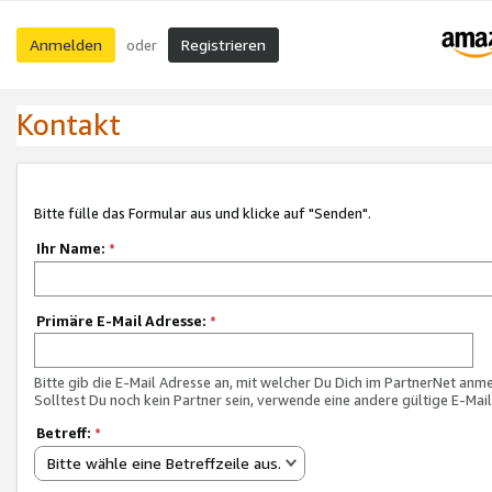
Anmelden
Registrieren
oder
Kontakt
Bitte fülle das Formular aus und klicke auf "Senden".
Ihr Name:
*
Primäre E-Mail Adresse:
*
Bitte gib die E-Mail Adresse an, mit welcher Du Dich im PartnerNet anme
Solltest Du noch kein Partner sein, verwende eine andere gültige E-Mai
Betreff:
*
Bitte wähle eine Betreffzeile aus.