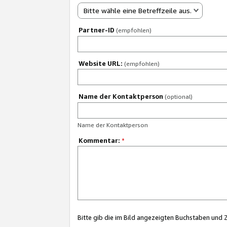
Bitte wähle eine Betreffzeile aus.
Partner-ID
(empfohlen)
Website URL:
(empfohlen)
Name der Kontaktperson
(optional)
Name der Kontaktperson
Kommentar:
*
Bitte gib die im Bild angezeigten Buchstaben und 