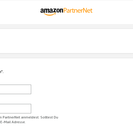
n".
im PartnerNet anmeldest. Solltest Du
 E-Mail Adresse.