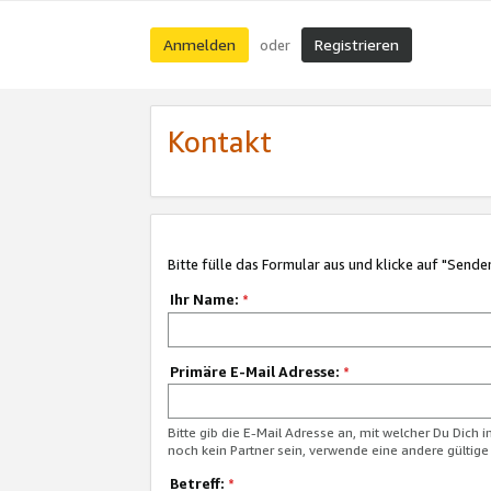
Anmelden
Registrieren
oder
Kontakt
Bitte fülle das Formular aus und klicke auf "Sende
Ihr Name:
*
Primäre E-Mail Adresse:
*
Bitte gib die E-Mail Adresse an, mit welcher Du Dich 
noch kein Partner sein, verwende eine andere gültige
Betreff:
*