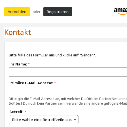
Anmelden
Registrieren
oder
Kontakt
Bitte fülle das Formular aus und klicke auf "Senden".
Ihr Name:
*
Primäre E-Mail Adresse:
*
Bitte gib die E-Mail Adresse an, mit welcher Du Dich im PartnerNet anme
Solltest Du noch kein Partner sein, verwende eine andere gültige E-Mai
Betreff:
*
Bitte wähle eine Betreffzeile aus.