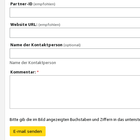
Partner-ID
(empfohlen)
Website URL:
(empfohlen)
Name der Kontaktperson
(optional)
Name der Kontaktperson
Kommentar:
*
Bitte gib die im Bild angezeigten Buchstaben und Ziffern in das unten
E-mail senden