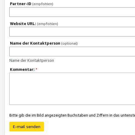
Partner-ID
(empfohlen)
Website URL:
(empfohlen)
Name der Kontaktperson
(optional)
Name der Kontaktperson
Kommentar:
*
Bitte gib die im Bild angezeigten Buchstaben und Ziffern in das unten
E-mail senden