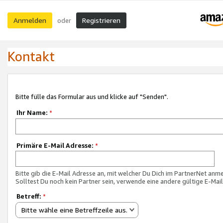
Anmelden
Registrieren
oder
Kontakt
Bitte fülle das Formular aus und klicke auf "Senden".
Ihr Name:
*
Primäre E-Mail Adresse:
*
Bitte gib die E-Mail Adresse an, mit welcher Du Dich im PartnerNet anme
Solltest Du noch kein Partner sein, verwende eine andere gültige E-Mai
Betreff:
*
Bitte wähle eine Betreffzeile aus.