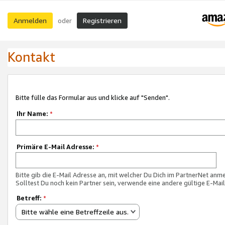
Anmelden
Registrieren
oder
Kontakt
Bitte fülle das Formular aus und klicke auf "Senden".
Ihr Name:
*
Primäre E-Mail Adresse:
*
Bitte gib die E-Mail Adresse an, mit welcher Du Dich im PartnerNet anme
Solltest Du noch kein Partner sein, verwende eine andere gültige E-Mai
Betreff:
*
Bitte wähle eine Betreffzeile aus.