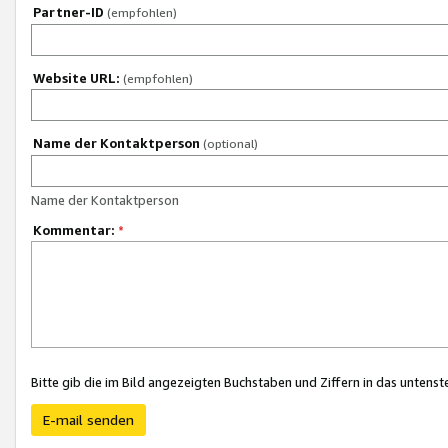
Partner-ID
(empfohlen)
Website URL:
(empfohlen)
Name der Kontaktperson
(optional)
Name der Kontaktperson
Kommentar:
*
Bitte gib die im Bild angezeigten Buchstaben und Ziffern in das unten
E-mail senden