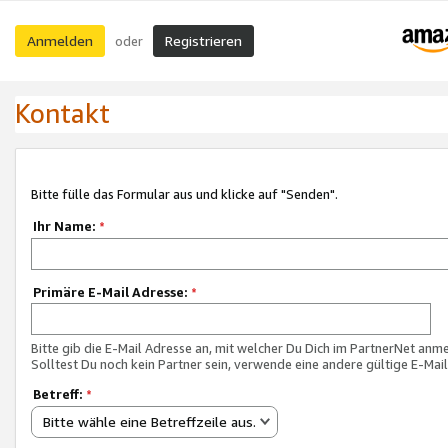
Anmelden
Registrieren
oder
Kontakt
Bitte fülle das Formular aus und klicke auf "Senden".
Ihr Name:
*
Primäre E-Mail Adresse:
*
Bitte gib die E-Mail Adresse an, mit welcher Du Dich im PartnerNet anme
Solltest Du noch kein Partner sein, verwende eine andere gültige E-Mai
Betreff:
*
Bitte wähle eine Betreffzeile aus.