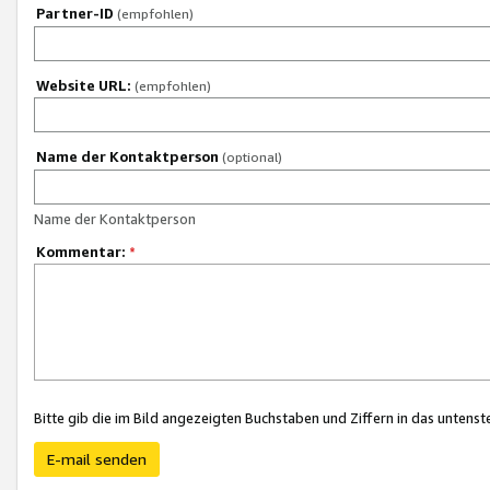
Partner-ID
(empfohlen)
Website URL:
(empfohlen)
Name der Kontaktperson
(optional)
Name der Kontaktperson
Kommentar:
*
Bitte gib die im Bild angezeigten Buchstaben und Ziffern in das unten
E-mail senden