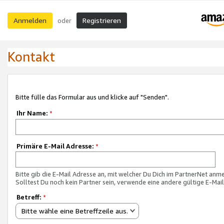
Anmelden
Registrieren
oder
Kontakt
Bitte fülle das Formular aus und klicke auf "Senden".
Ihr Name:
*
Primäre E-Mail Adresse:
*
Bitte gib die E-Mail Adresse an, mit welcher Du Dich im PartnerNet anme
Solltest Du noch kein Partner sein, verwende eine andere gültige E-Mai
Betreff:
*
Bitte wähle eine Betreffzeile aus.