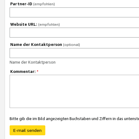
Partner-ID
(empfohlen)
Website URL:
(empfohlen)
Name der Kontaktperson
(optional)
Name der Kontaktperson
Kommentar:
*
Bitte gib die im Bild angezeigten Buchstaben und Ziffern in das unten
E-mail senden