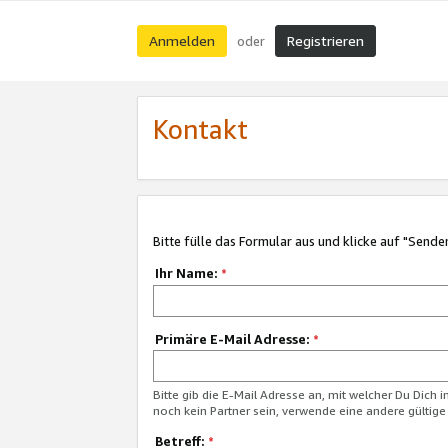
Anmelden
Registrieren
oder
Kontakt
Bitte fülle das Formular aus und klicke auf "Sende
Ihr Name:
*
Primäre E-Mail Adresse:
*
Bitte gib die E-Mail Adresse an, mit welcher Du Dich 
noch kein Partner sein, verwende eine andere gültige
Betreff:
*