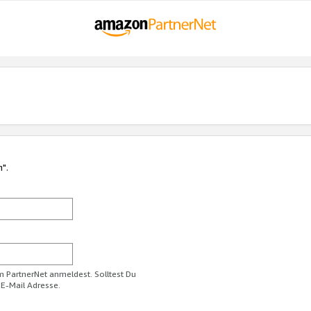
n".
im PartnerNet anmeldest. Solltest Du
 E-Mail Adresse.