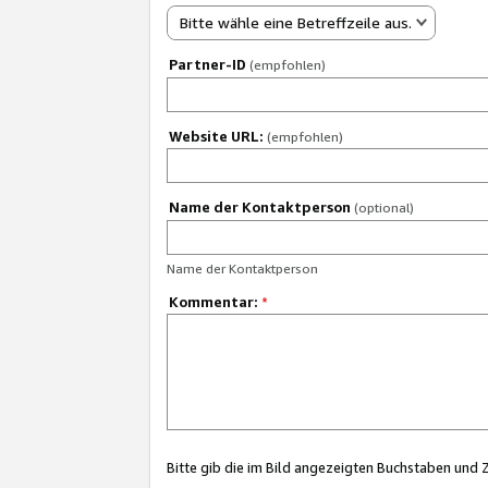
Bitte wähle eine Betreffzeile aus.
Partner-ID
(empfohlen)
Website URL:
(empfohlen)
Name der Kontaktperson
(optional)
Name der Kontaktperson
Kommentar:
*
Bitte gib die im Bild angezeigten Buchstaben und 