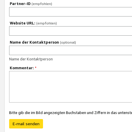
Partner-ID
(empfohlen)
Website URL:
(empfohlen)
Name der Kontaktperson
(optional)
Name der Kontaktperson
Kommentar:
*
Bitte gib die im Bild angezeigten Buchstaben und Ziffern in das unten
E-mail senden