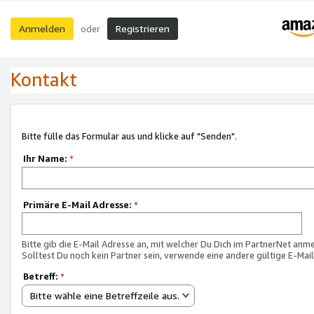
Anmelden
Registrieren
oder
Kontakt
Bitte fülle das Formular aus und klicke auf "Senden".
Ihr Name:
*
Primäre E-Mail Adresse:
*
Bitte gib die E-Mail Adresse an, mit welcher Du Dich im PartnerNet anme
Solltest Du noch kein Partner sein, verwende eine andere gültige E-Mai
Betreff:
*
Bitte wähle eine Betreffzeile aus.