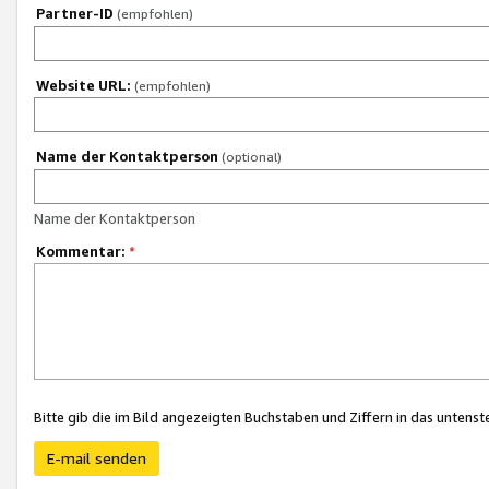
Partner-ID
(empfohlen)
Website URL:
(empfohlen)
Name der Kontaktperson
(optional)
Name der Kontaktperson
Kommentar:
*
Bitte gib die im Bild angezeigten Buchstaben und Ziffern in das unten
E-mail senden