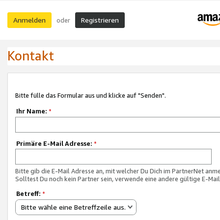
Anmelden
Registrieren
oder
Kontakt
Bitte fülle das Formular aus und klicke auf "Senden".
Ihr Name:
*
Primäre E-Mail Adresse:
*
Bitte gib die E-Mail Adresse an, mit welcher Du Dich im PartnerNet anme
Solltest Du noch kein Partner sein, verwende eine andere gültige E-Mai
Betreff:
*
Bitte wähle eine Betreffzeile aus.