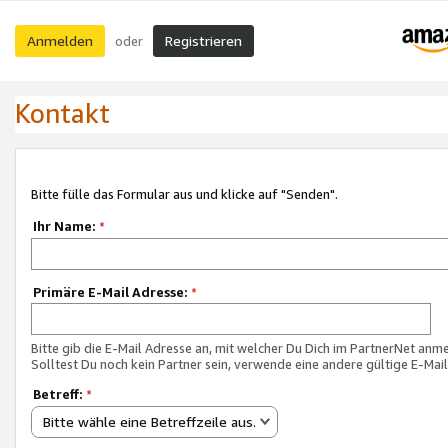
Anmelden
Registrieren
oder
Kontakt
Bitte fülle das Formular aus und klicke auf "Senden".
Ihr Name:
*
Primäre E-Mail Adresse:
*
Bitte gib die E-Mail Adresse an, mit welcher Du Dich im PartnerNet anme
Solltest Du noch kein Partner sein, verwende eine andere gültige E-Mai
Betreff:
*
Bitte wähle eine Betreffzeile aus.