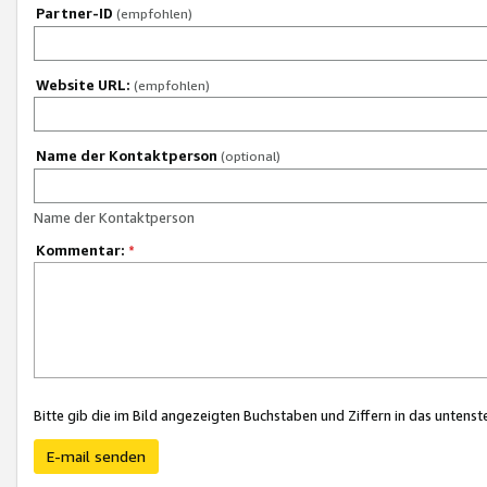
Partner-ID
(empfohlen)
Website URL:
(empfohlen)
Name der Kontaktperson
(optional)
Name der Kontaktperson
Kommentar:
*
Bitte gib die im Bild angezeigten Buchstaben und Ziffern in das unten
E-mail senden