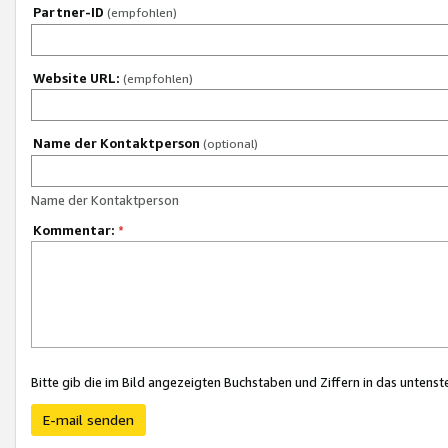
Partner-ID
(empfohlen)
Website URL:
(empfohlen)
Name der Kontaktperson
(optional)
Name der Kontaktperson
Kommentar:
*
Bitte gib die im Bild angezeigten Buchstaben und Ziffern in das unten
E-mail senden