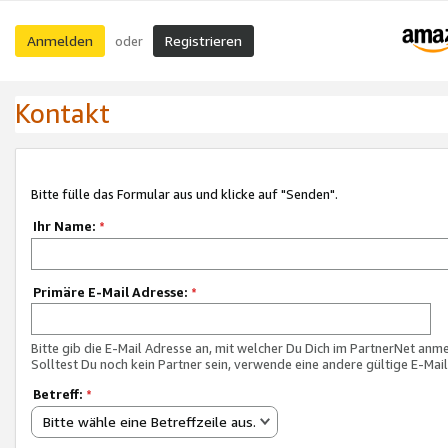
Anmelden
Registrieren
oder
Kontakt
Bitte fülle das Formular aus und klicke auf "Senden".
Ihr Name:
*
Primäre E-Mail Adresse:
*
Bitte gib die E-Mail Adresse an, mit welcher Du Dich im PartnerNet anme
Solltest Du noch kein Partner sein, verwende eine andere gültige E-Mai
Betreff:
*
Bitte wähle eine Betreffzeile aus.