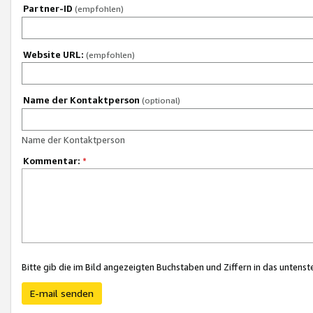
Partner-ID
(empfohlen)
Website URL:
(empfohlen)
Name der Kontaktperson
(optional)
Name der Kontaktperson
Kommentar:
*
Bitte gib die im Bild angezeigten Buchstaben und Ziffern in das unten
E-mail senden