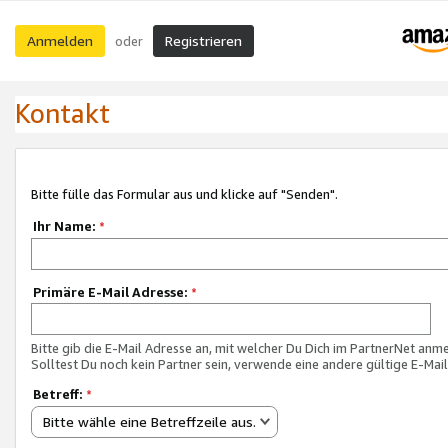
Anmelden
Registrieren
oder
Kontakt
Bitte fülle das Formular aus und klicke auf "Senden".
Ihr Name:
*
Primäre E-Mail Adresse:
*
Bitte gib die E-Mail Adresse an, mit welcher Du Dich im PartnerNet anme
Solltest Du noch kein Partner sein, verwende eine andere gültige E-Mai
Betreff:
*
Bitte wähle eine Betreffzeile aus.