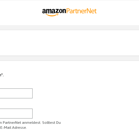
n".
im PartnerNet anmeldest. Solltest Du
 E-Mail Adresse.