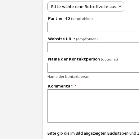
Bitte wähle eine Betreffzeile aus.
Partner-ID
(empfohlen)
Website URL:
(empfohlen)
Name der Kontaktperson
(optional)
Name der Kontaktperson
Kommentar:
*
Bitte gib die im Bild angezeigten Buchstaben und 