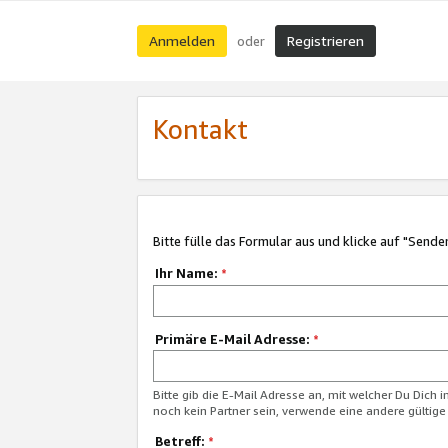
Anmelden
Registrieren
oder
Kontakt
Bitte fülle das Formular aus und klicke auf "Sende
Ihr Name:
*
Primäre E-Mail Adresse:
*
Bitte gib die E-Mail Adresse an, mit welcher Du Dich 
noch kein Partner sein, verwende eine andere gültige
Betreff:
*