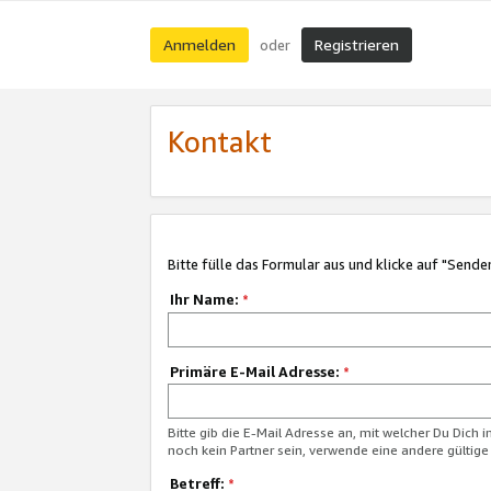
Anmelden
Registrieren
oder
Kontakt
Bitte fülle das Formular aus und klicke auf "Sende
Ihr Name:
*
Primäre E-Mail Adresse:
*
Bitte gib die E-Mail Adresse an, mit welcher Du Dich 
noch kein Partner sein, verwende eine andere gültige
Betreff:
*