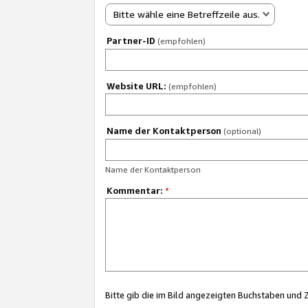
Bitte wähle eine Betreffzeile aus.
Partner-ID
(empfohlen)
Website URL:
(empfohlen)
Name der Kontaktperson
(optional)
Name der Kontaktperson
Kommentar:
*
Bitte gib die im Bild angezeigten Buchstaben und 