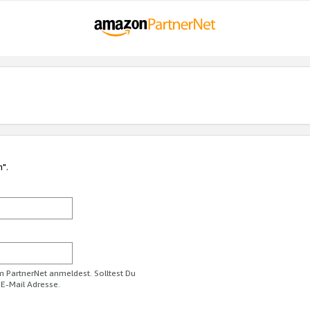
n".
im PartnerNet anmeldest. Solltest Du
 E-Mail Adresse.