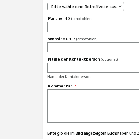
Bitte wähle eine Betreffzeile aus.
Partner-ID
(empfohlen)
Website URL:
(empfohlen)
Name der Kontaktperson
(optional)
Name der Kontaktperson
Kommentar:
*
Bitte gib die im Bild angezeigten Buchstaben und 