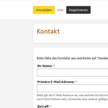
Anmelden
Registrieren
oder
Kontakt
Bitte fülle das Formular aus und klicke auf "Sende
Ihr Name:
*
Primäre E-Mail Adresse:
*
Bitte gib die E-Mail Adresse an, mit welcher Du Dich 
noch kein Partner sein, verwende eine andere gültige
Betreff:
*