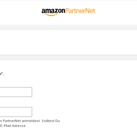
n".
im PartnerNet anmeldest. Solltest Du
 E-Mail Adresse.