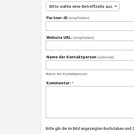
Bitte wähle eine Betreffzeile aus.
Partner-ID
(empfohlen)
Website URL:
(empfohlen)
Name der Kontaktperson
(optional)
Name der Kontaktperson
Kommentar:
*
Bitte gib die im Bild angezeigten Buchstaben und 