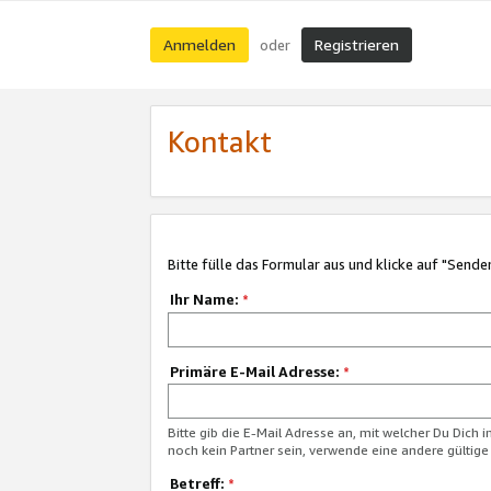
Anmelden
Registrieren
oder
Kontakt
Bitte fülle das Formular aus und klicke auf "Sende
Ihr Name:
*
Primäre E-Mail Adresse:
*
Bitte gib die E-Mail Adresse an, mit welcher Du Dich 
noch kein Partner sein, verwende eine andere gültige
Betreff:
*