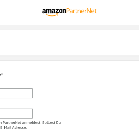
n".
im PartnerNet anmeldest. Solltest Du
 E-Mail Adresse.