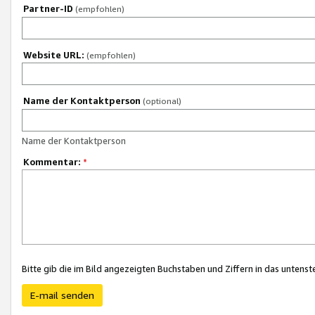
Partner-ID
(empfohlen)
Website URL:
(empfohlen)
Name der Kontaktperson
(optional)
Name der Kontaktperson
Kommentar:
*
Bitte gib die im Bild angezeigten Buchstaben und Ziffern in das unten
E-mail senden