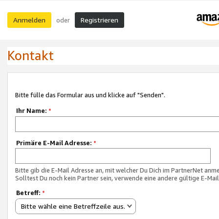
Anmelden
Registrieren
oder
Kontakt
Bitte fülle das Formular aus und klicke auf "Senden".
Ihr Name:
*
Primäre E-Mail Adresse:
*
Bitte gib die E-Mail Adresse an, mit welcher Du Dich im PartnerNet anme
Solltest Du noch kein Partner sein, verwende eine andere gültige E-Mai
Betreff:
*
Bitte wähle eine Betreffzeile aus.