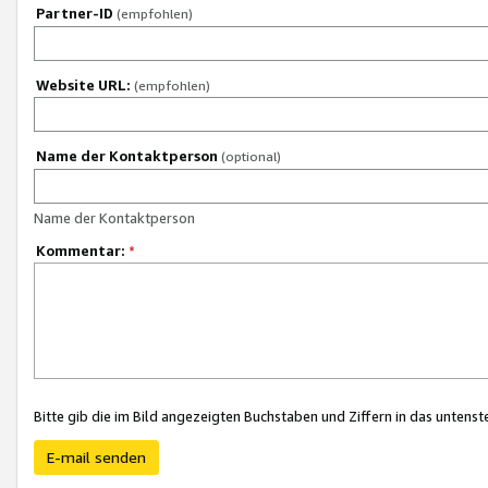
Partner-ID
(empfohlen)
Website URL:
(empfohlen)
Name der Kontaktperson
(optional)
Name der Kontaktperson
Kommentar:
*
Bitte gib die im Bild angezeigten Buchstaben und Ziffern in das unten
E-mail senden