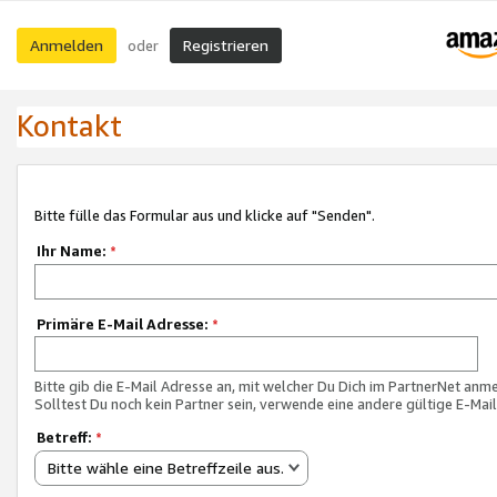
Anmelden
Registrieren
oder
Kontakt
Bitte fülle das Formular aus und klicke auf "Senden".
Ihr Name:
*
Primäre E-Mail Adresse:
*
Bitte gib die E-Mail Adresse an, mit welcher Du Dich im PartnerNet anme
Solltest Du noch kein Partner sein, verwende eine andere gültige E-Mai
Betreff:
*
Bitte wähle eine Betreffzeile aus.