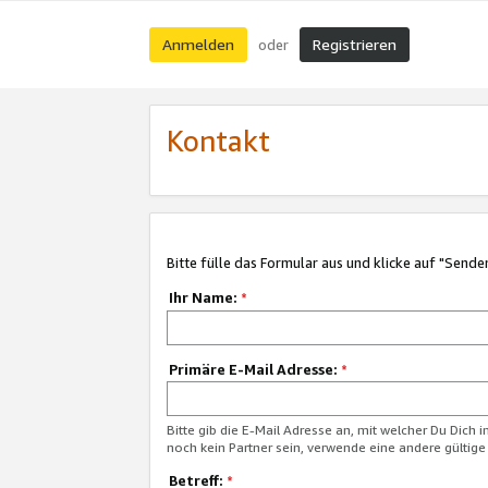
Anmelden
Registrieren
oder
Kontakt
Bitte fülle das Formular aus und klicke auf "Sende
Ihr Name:
*
Primäre E-Mail Adresse:
*
Bitte gib die E-Mail Adresse an, mit welcher Du Dich 
noch kein Partner sein, verwende eine andere gültige
Betreff:
*