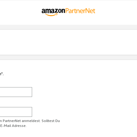
n".
im PartnerNet anmeldest. Solltest Du
 E-Mail Adresse.