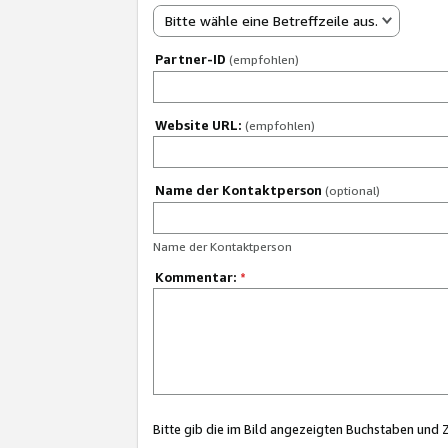
Bitte wähle eine Betreffzeile aus.
Partner-ID
(empfohlen)
Website URL:
(empfohlen)
Name der Kontaktperson
(optional)
Name der Kontaktperson
Kommentar:
*
Bitte gib die im Bild angezeigten Buchstaben und 