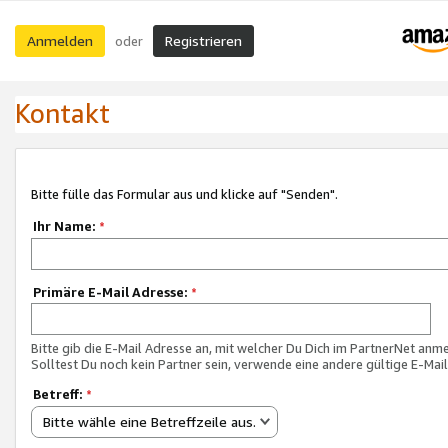
Anmelden
Registrieren
oder
Kontakt
Bitte fülle das Formular aus und klicke auf "Senden".
Ihr Name:
*
Primäre E-Mail Adresse:
*
Bitte gib die E-Mail Adresse an, mit welcher Du Dich im PartnerNet anme
Solltest Du noch kein Partner sein, verwende eine andere gültige E-Mai
Betreff:
*
Bitte wähle eine Betreffzeile aus.