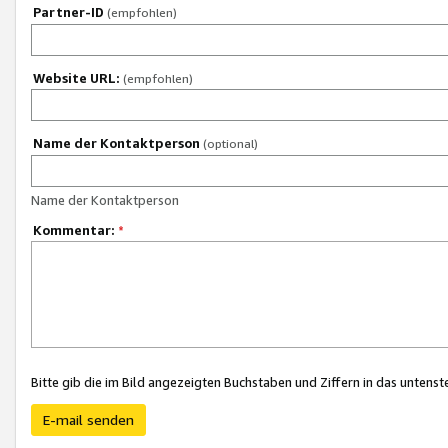
Partner-ID
(empfohlen)
Website URL:
(empfohlen)
Name der Kontaktperson
(optional)
Name der Kontaktperson
Kommentar:
*
Bitte gib die im Bild angezeigten Buchstaben und Ziffern in das unten
E-mail senden