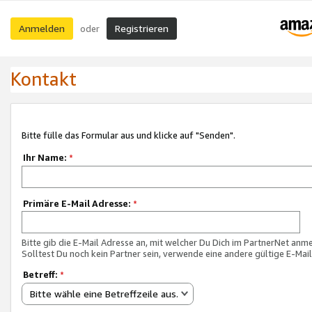
Anmelden
Registrieren
oder
Kontakt
Bitte fülle das Formular aus und klicke auf "Senden".
Ihr Name:
*
Primäre E-Mail Adresse:
*
Bitte gib die E-Mail Adresse an, mit welcher Du Dich im PartnerNet anme
Solltest Du noch kein Partner sein, verwende eine andere gültige E-Mai
Betreff:
*
Bitte wähle eine Betreffzeile aus.