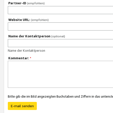
Partner-ID
(empfohlen)
Website URL:
(empfohlen)
Name der Kontaktperson
(optional)
Name der Kontaktperson
Kommentar:
*
Bitte gib die im Bild angezeigten Buchstaben und Ziffern in das unten
E-mail senden