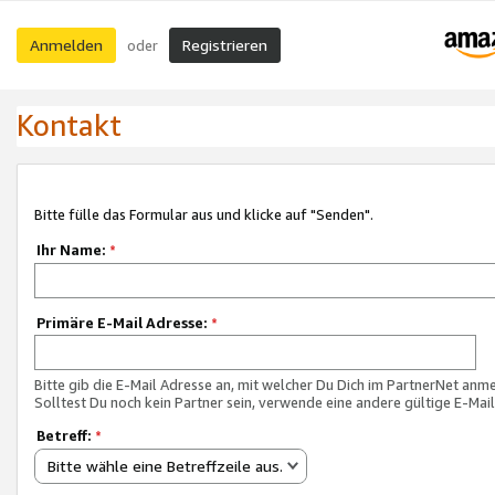
Anmelden
Registrieren
oder
Kontakt
Bitte fülle das Formular aus und klicke auf "Senden".
Ihr Name:
*
Primäre E-Mail Adresse:
*
Bitte gib die E-Mail Adresse an, mit welcher Du Dich im PartnerNet anme
Solltest Du noch kein Partner sein, verwende eine andere gültige E-Mai
Betreff:
*
Bitte wähle eine Betreffzeile aus.