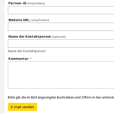
Partner-ID
(empfohlen)
Website URL:
(empfohlen)
Name der Kontaktperson
(optional)
Name der Kontaktperson
Kommentar:
*
Bitte gib die im Bild angezeigten Buchstaben und Ziffern in das unten
E-mail senden