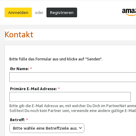
Anmelden
Registrieren
oder
Kontakt
Bitte fülle das Formular aus und klicke auf "Senden".
Ihr Name:
*
Primäre E-Mail Adresse:
*
Bitte gib die E-Mail Adresse an, mit welcher Du Dich im PartnerNet anme
Solltest Du noch kein Partner sein, verwende eine andere gültige E-Mai
Betreff:
*
Bitte wähle eine Betreffzeile aus.