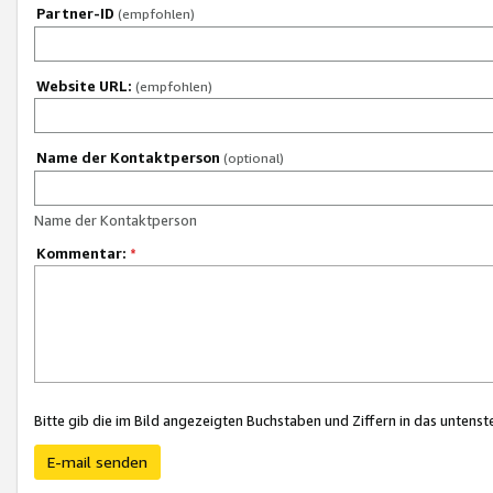
Partner-ID
(empfohlen)
Website URL:
(empfohlen)
Name der Kontaktperson
(optional)
Name der Kontaktperson
Kommentar:
*
Bitte gib die im Bild angezeigten Buchstaben und Ziffern in das unten
E-mail senden