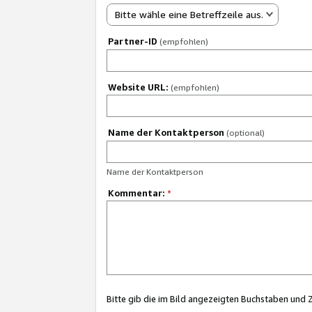
Bitte wähle eine Betreffzeile aus.
Partner-ID
(empfohlen)
Website URL:
(empfohlen)
Name der Kontaktperson
(optional)
Name der Kontaktperson
Kommentar:
*
Bitte gib die im Bild angezeigten Buchstaben und 