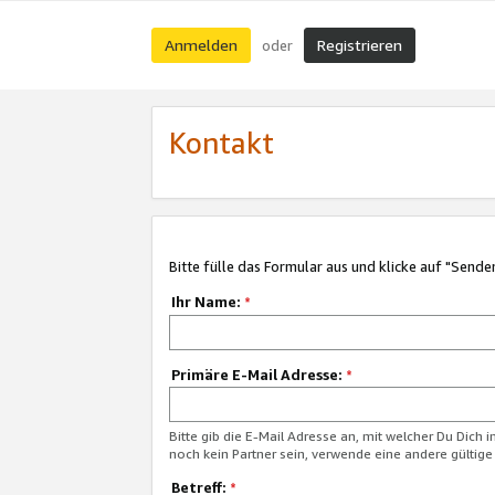
Anmelden
Registrieren
oder
Kontakt
Bitte fülle das Formular aus und klicke auf "Sende
Ihr Name:
*
Primäre E-Mail Adresse:
*
Bitte gib die E-Mail Adresse an, mit welcher Du Dich 
noch kein Partner sein, verwende eine andere gültige
Betreff:
*