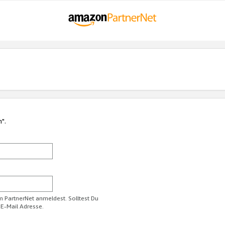
n".
im PartnerNet anmeldest. Solltest Du
 E-Mail Adresse.