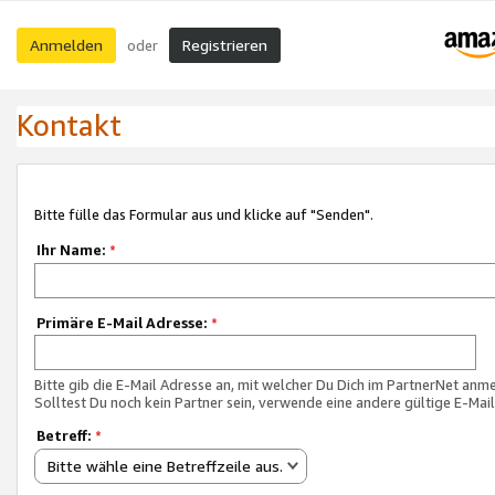
Anmelden
Registrieren
oder
Kontakt
Bitte fülle das Formular aus und klicke auf "Senden".
Ihr Name:
*
Primäre E-Mail Adresse:
*
Bitte gib die E-Mail Adresse an, mit welcher Du Dich im PartnerNet anme
Solltest Du noch kein Partner sein, verwende eine andere gültige E-Mai
Betreff:
*
Bitte wähle eine Betreffzeile aus.