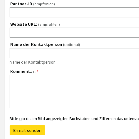
Partner-ID
(empfohlen)
Website URL:
(empfohlen)
Name der Kontaktperson
(optional)
Name der Kontaktperson
Kommentar:
*
Bitte gib die im Bild angezeigten Buchstaben und Ziffern in das unten
E-mail senden