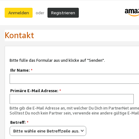
Anmelden
Registrieren
oder
Kontakt
Bitte fülle das Formular aus und klicke auf "Senden".
Ihr Name:
*
Primäre E-Mail Adresse:
*
Bitte gib die E-Mail Adresse an, mit welcher Du Dich im PartnerNet anme
Solltest Du noch kein Partner sein, verwende eine andere gültige E-Mai
Betreff:
*
Bitte wähle eine Betreffzeile aus.