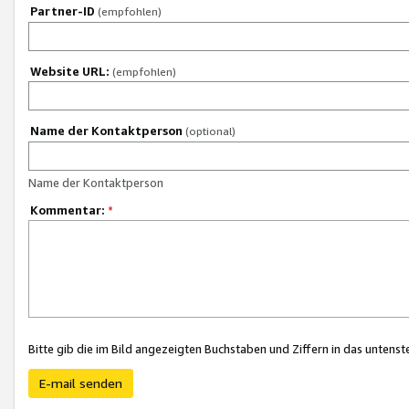
Partner-ID
(empfohlen)
Website URL:
(empfohlen)
Name der Kontaktperson
(optional)
Name der Kontaktperson
Kommentar:
*
Bitte gib die im Bild angezeigten Buchstaben und Ziffern in das unten
E-mail senden