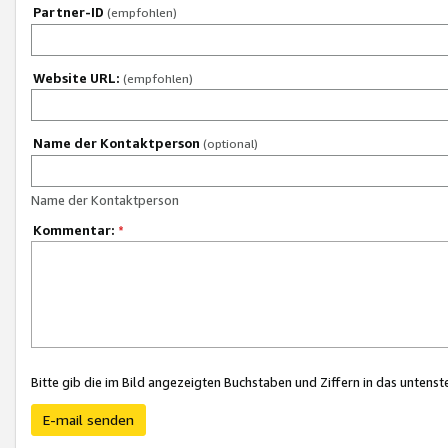
Partner-ID
(empfohlen)
Website URL:
(empfohlen)
Name der Kontaktperson
(optional)
Name der Kontaktperson
Kommentar:
*
Bitte gib die im Bild angezeigten Buchstaben und Ziffern in das unten
E-mail senden