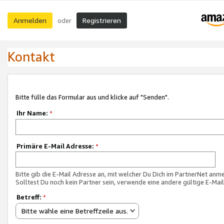
Anmelden
Registrieren
oder
Kontakt
Bitte fülle das Formular aus und klicke auf "Senden".
Ihr Name:
*
Primäre E-Mail Adresse:
*
Bitte gib die E-Mail Adresse an, mit welcher Du Dich im PartnerNet anme
Solltest Du noch kein Partner sein, verwende eine andere gültige E-Mai
Betreff:
*
Bitte wähle eine Betreffzeile aus.