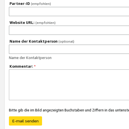
Partner-ID
(empfohlen)
Website URL:
(empfohlen)
Name der Kontaktperson
(optional)
Name der Kontaktperson
Kommentar:
*
Bitte gib die im Bild angezeigten Buchstaben und Ziffern in das unten
E-mail senden