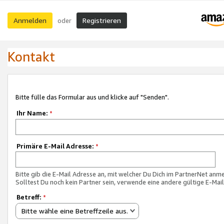
Anmelden
Registrieren
oder
Kontakt
Bitte fülle das Formular aus und klicke auf "Senden".
Ihr Name:
*
Primäre E-Mail Adresse:
*
Bitte gib die E-Mail Adresse an, mit welcher Du Dich im PartnerNet anme
Solltest Du noch kein Partner sein, verwende eine andere gültige E-Mai
Betreff:
*
Bitte wähle eine Betreffzeile aus.