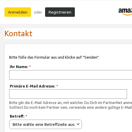
Anmelden
Registrieren
oder
Kontakt
Bitte fülle das Formular aus und klicke auf "Senden".
Ihr Name:
*
Primäre E-Mail Adresse:
*
Bitte gib die E-Mail Adresse an, mit welcher Du Dich im PartnerNet anme
Solltest Du noch kein Partner sein, verwende eine andere gültige E-Mai
Betreff:
*
Bitte wähle eine Betreffzeile aus.