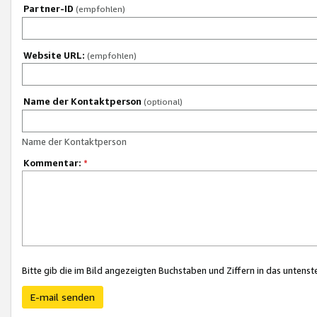
Partner-ID
(empfohlen)
Website URL:
(empfohlen)
Name der Kontaktperson
(optional)
Name der Kontaktperson
Kommentar:
*
Bitte gib die im Bild angezeigten Buchstaben und Ziffern in das unten
E-mail senden