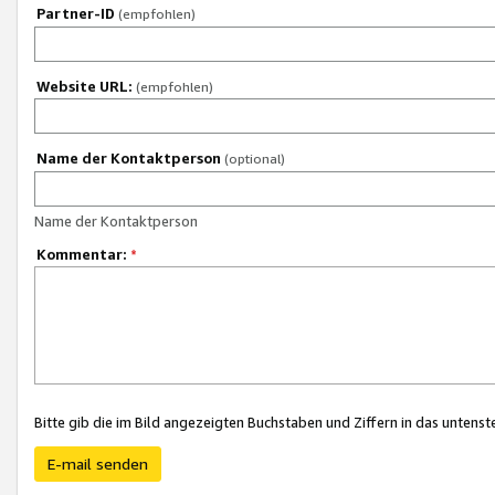
Partner-ID
(empfohlen)
Website URL:
(empfohlen)
Name der Kontaktperson
(optional)
Name der Kontaktperson
Kommentar:
*
Bitte gib die im Bild angezeigten Buchstaben und Ziffern in das unten
E-mail senden