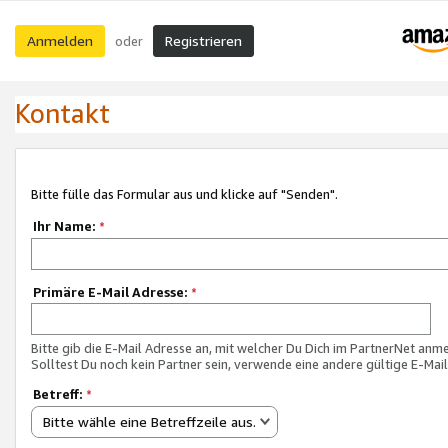
Anmelden
Registrieren
oder
Kontakt
Bitte fülle das Formular aus und klicke auf "Senden".
Ihr Name:
*
Primäre E-Mail Adresse:
*
Bitte gib die E-Mail Adresse an, mit welcher Du Dich im PartnerNet anme
Solltest Du noch kein Partner sein, verwende eine andere gültige E-Mai
Betreff:
*
Bitte wähle eine Betreffzeile aus.