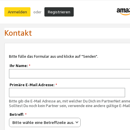
Anmelden
Registrieren
oder
Kontakt
Bitte fülle das Formular aus und klicke auf "Senden".
Ihr Name:
*
Primäre E-Mail Adresse:
*
Bitte gib die E-Mail Adresse an, mit welcher Du Dich im PartnerNet anme
Solltest Du noch kein Partner sein, verwende eine andere gültige E-Mai
Betreff:
*
Bitte wähle eine Betreffzeile aus.