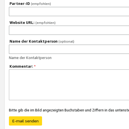
Partner-ID
(empfohlen)
Website URL:
(empfohlen)
Name der Kontaktperson
(optional)
Name der Kontaktperson
Kommentar:
*
Bitte gib die im Bild angezeigten Buchstaben und Ziffern in das unten
E-mail senden